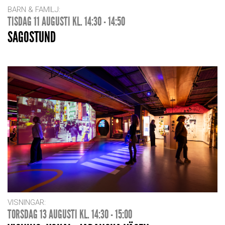
BARN & FAMILJ:
TISDAG 11 AUGUSTI KL. 14:30 - 14:50
SAGOSTUND
VISNINGAR:
TORSDAG 13 AUGUSTI KL. 14:30 - 15:00