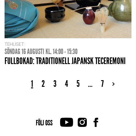
TEHUSET:
SÖNDAG 16 AUGUSTI KL. 14:00 - 15:30
FULLBOKAD: TRADITIONELL JAPANSK TECEREMONI
1
2
3
4
5
...
7
FÖLJ OSS