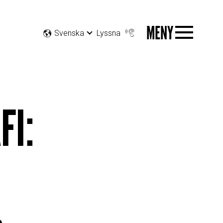
MENY
Svenska
Lyssna
FI: