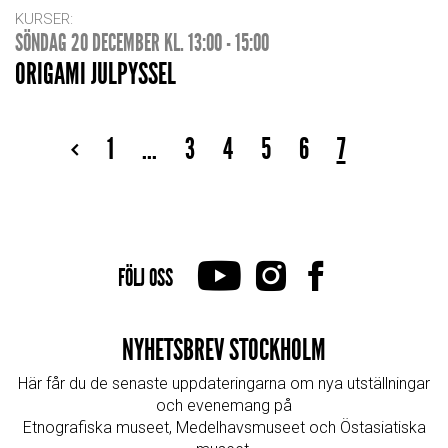
KURSER:
SÖNDAG 20 DECEMBER KL. 13:00 - 15:00
ORIGAMI JULPYSSEL
1
...
3
4
5
6
7
FÖLJ OSS
NYHETSBREV STOCKHOLM
Här får du de senaste uppdateringarna om nya utställningar
och evenemang på
Etnografiska museet, Medelhavsmuseet och Östasiatiska