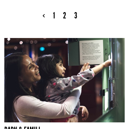
1
2
3