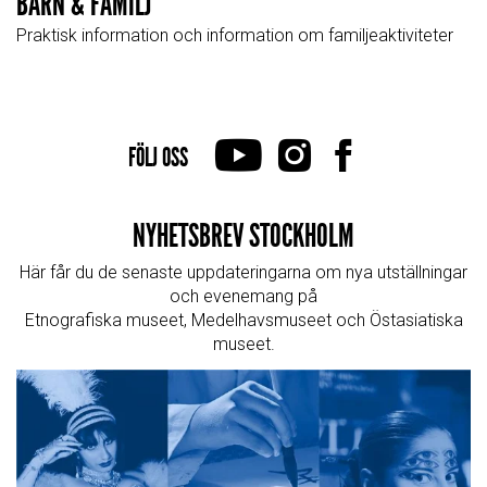
BARN & FAMILJ
Praktisk information och information om familjeaktiviteter
FÖLJ OSS
NYHETSBREV STOCKHOLM
Här får du de senaste uppdateringarna om nya utställningar
och evenemang på
Etnografiska museet, Medelhavsmuseet och Östasiatiska
museet.