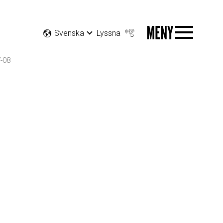
MENY
Svenska
Lyssna
-08