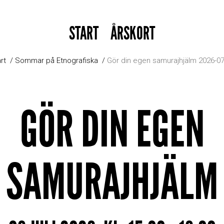
START
ÅRSKORT
rt
Sommar på Etnografiska
Gör din egen samurajhjälm 2026-07
GÖR DIN EGEN
SAMURAJHJÄLM