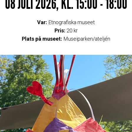
08 JULI 2026, KL. 15:00 - 18:00
Var:
Etnografiska museet
Pris:
20 kr
Plats på museet:
Museiparken/ateljén