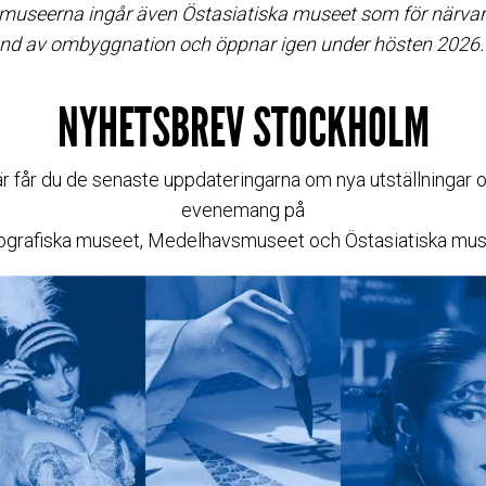
urmuseerna ingår även Östasiatiska museet som för närva
und av ombyggnation och öppnar igen under hösten 2026.
NYHETSBREV STOCKHOLM
r får du de senaste uppdateringarna om nya utställningar 
evenemang på
ografiska museet, Medelhavsmuseet och Östasiatiska mus