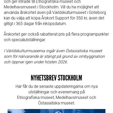
och ger inträde till Etnografiska museet och
Medelhavsmuseet i Stockholm. Vill du ha möjlighet att
använda årskortet även på Världskulturmuseet i Göteborg
kan du välja att köpa Årskort Support för 350 kr, även det
giltigt i 365 dagar från inköpsdatum.
Årskortet ger också rabatterat pris på flera programpunkter
och specialutställningar.
I Världskulturmuseerna ingår även Östasiatiska museet
som för närvarande är stängt på grund av ombyggnation
och öppnar igen under hösten 2026.
NYHETSBREV STOCKHOLM
Här får du de senaste uppdateringarna om nya
utställningar och evenemang på
Etnografiska museet, Medelhavsmuseet och
Östasiatiska museet.