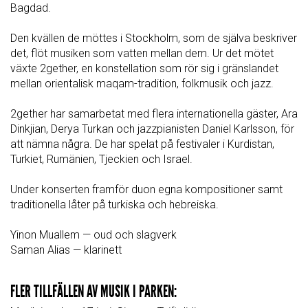
Bagdad.
Den kvällen de möttes i Stockholm, som de själva beskriver
det, flöt musiken som vatten mellan dem. Ur det mötet
växte 2gether, en konstellation som rör sig i gränslandet
mellan orientalisk maqam-tradition, folkmusik och jazz.
2gether har samarbetat med flera internationella gäster, Ara
Dinkjian, Derya Turkan och jazzpianisten Daniel Karlsson, för
att nämna några. De har spelat på festivaler i Kurdistan,
Turkiet, Rumänien, Tjeckien och Israel.
Under konserten framför duon egna kompositioner samt
traditionella låter på turkiska och hebreiska.
Yinon Muallem — oud och slagverk
Saman Alias — klarinett
FLER TILLFÄLLEN AV MUSIK I PARKEN: