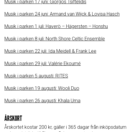
Musik i parken 17 juni: Giorgos Tsiftelidis
Musik i parken 24 juni:
Armand van Wijck & Lovisa Hasch
Musik i parken 1 juli: Haverö – Hägersten – Honshu
Musik i parken 8 juli: North Shore Celtic Ensemble
Musik i parken 22 juli: Ida Meidell & Frank Lee
Musik i parken 29 juli: Valérie Ekoumé
Musik i parken 5 augusti: RITES
Musik i parken 19 augusti: Wooli Duo
Musik i parken 26 augusti: Khala Uma
ÅRSKORT
Årskortet kostar 200 kr, gäller i 365 dagar från inköpsdatum