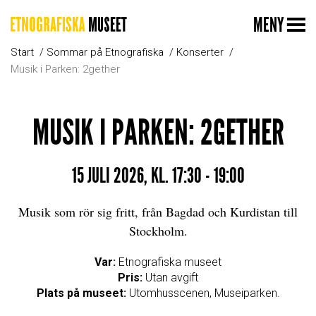
MENY
Start
Sommar på Etnografiska
Konserter
Musik i Parken: 2gether
MUSIK I PARKEN: 2GETHER
15 JULI 2026, KL. 17:30 - 19:00
Musik som rör sig fritt, från Bagdad och Kurdistan till
Stockholm.
Var:
Etnografiska museet
Pris:
Utan avgift
Plats på museet:
Utomhusscenen, Museiparken.